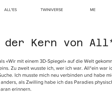
ALL*ES
TWINIVERSE
ME
der Kern von All
d als «Wir mit einem 3D-Spiegel» auf die Welt gekom
ins. Zu zweit wusste ich, wer ich war. All*ein war i
Suche. Ich musste mich neu verbinden und habe mi
 anders, als Zwilling habe ich das Paradies physisc
aran erinnern.