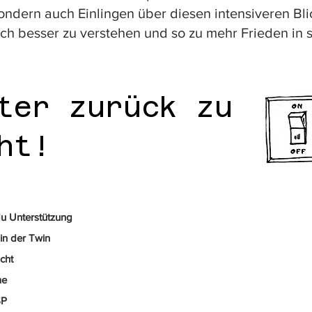
sondern auch Einlingen über diesen intensiveren Bli
h besser zu verstehen und so zu mehr Frieden in s
ter zurück zu
cht!
du Unt
erstützung
 in der Twin
cht
me
SP