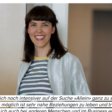
 ich noch intensiver auf der Suche «Allein» ganz zu 
s möglich ist sehr nahe Beziehungen zu leben und tr
ich auch bei anderen Menschen und im Business er