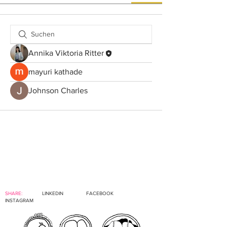
Annika Viktoria Ritter
mayuri kathade
Johnson Charles
SHARE:
LINKEDIN
FACEBOOK
INSTAGRAM