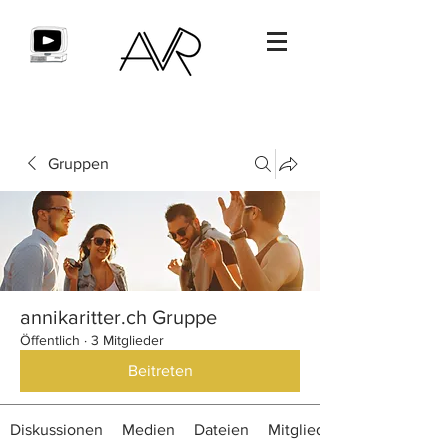
Gruppen
annikaritter.ch Gruppe
Öffentlich
·
3 Mitglieder
Beitreten
Diskussionen
Medien
Dateien
Mitglieder